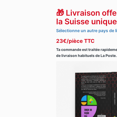
🎁 Livraison off
la Suisse uniqu
Sélectionne un autre pays de li
23€/pièce TTC
Ta commande est traitée rapidemen
de livraison habituels de La Poste.