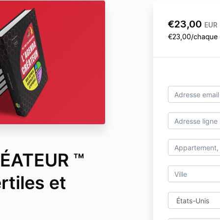
€23,00
EUR
€23,00/chaque
ÉATEUR ™️
rtiles et