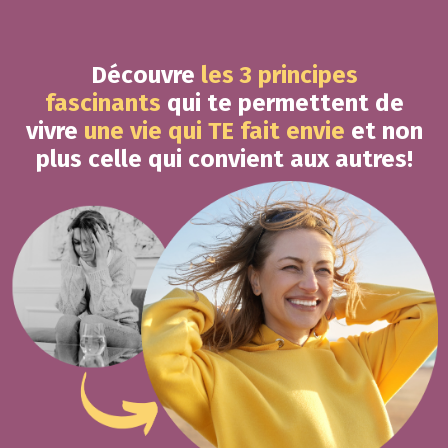
Découvre
les 3 principes
fascinants
qui te permettent de
vivre
une vie qui TE fait envie
et non
plus celle qui convient aux autres!