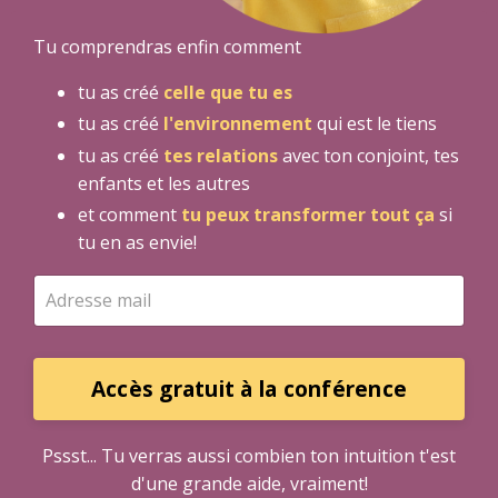
Tu comprendras enfin comment
tu as créé
celle que tu es
tu as créé
l'environnement
qui est le tiens
tu as créé
tes relations
avec ton conjoint, tes
enfants et les autres
et comment
tu peux transformer tout ça
si
tu en as envie!
Accès gratuit à la conférence
Pssst... Tu verras aussi combien ton intuition t'est
d'une grande aide, vraiment!