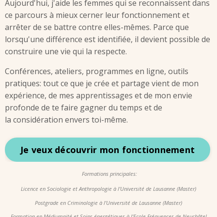
Aujourd'hui, j'aide les femmes qui se reconnaissent dans
ce parcours à mieux cerner leur fonctionnement et
arrêter de se battre contre elles-mêmes. Parce que
lorsqu'une différence est identifiée, il devient possible de
construire une vie qui la respecte.
Conférences, ateliers, programmes en ligne, outils
pratiques: tout ce que je crée et partage vient de mon
expérience, de mes apprentissages et de mon envie
profonde de te faire gagner du temps et de
la considération envers toi-même.
Je veux découvrir mon fonctionnement
Formations principales:
Licence en Sociologie et Anthropologie à l'Université de Lausanne (Master)
Postgrade en Criminologie à l'Université de Lausanne
(Master)
Formation en Médiumnité et Soins énergétiques à l'Ecole Fréquences de Neuchâtel