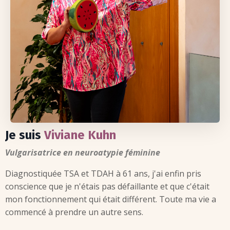
Je suis
Viviane Kuhn
Vulgarisatrice en neuroatypie féminine
Diagnostiquée TSA et TDAH à 61 ans, j
'ai enfin pris
conscience que je n'étais pas défaillante et que c'était
mon fonctionnement qui était différent. T
oute ma vie a
commencé à prendre un autre sens.