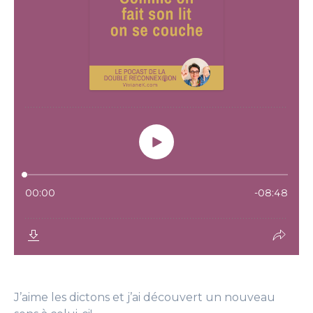
J’aime les dictons et j’ai découvert un nouveau