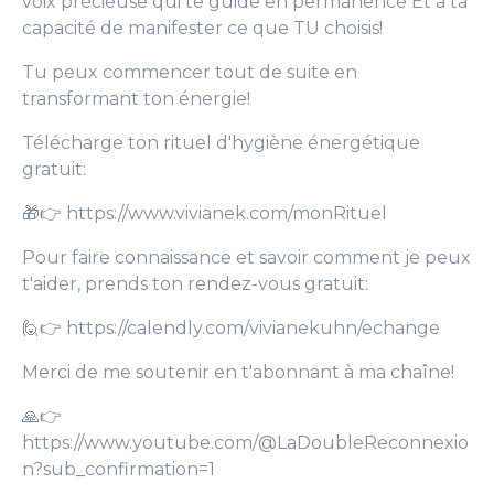
voix précieuse qui te guide en permanence Et à ta
capacité de manifester ce que TU choisis!
Tu peux commencer tout de suite en
transformant ton énergie!
Télécharge ton rituel d'hygiène énergétique
gratuit:
🎁👉 https://www.vivianek.com/monRituel
Pour faire connaissance et savoir comment je peux
t'aider, prends ton rendez-vous gratuit:
🙋👉 https://calendly.com/vivianekuhn/echange
Merci de me soutenir en t'abonnant à ma chaîne!
🙏👉
https://www.youtube.com/@LaDoubleReconnexio
n?sub_confirmation=1